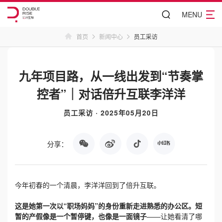
MENU
首页
新闻中心
员工采访
九年项目路，从一线出发到“节奏掌
控者”｜对话倍升互联李洋洋
员工采访 · 2025年05月20日
分享：
今年初春的一个清晨，李洋洋回到了倍升互联。
这是她第一次以“职场妈妈”的身份重新走进熟悉的办公区。短
暂的产假像是一个暂停键，也像是一面镜子
——让她看清了哪