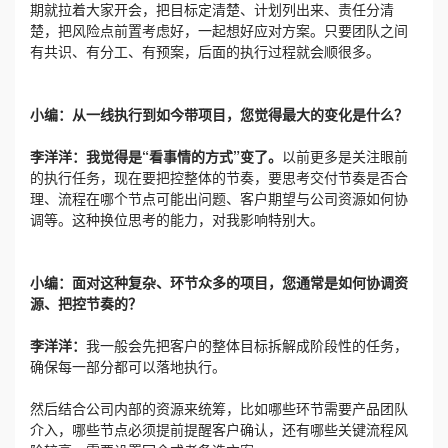
期就拉着大家开会，把目标定清楚、计划列出来、责任分清
楚，把风险点前置考虑好，一起想好应对方案。只要团队之间
有共识、有分工、有预案，后面的执行过程就会顺很多。
小编：从一线执行到如今带项目，您觉得最大的变化是什么？
李洋洋：
我觉得是“看事情的方式”变了。
以前更多是关注眼前
的执行任务，现在要把控整体的节奏，要思考交付节奏是否合
理、流程在哪个节点可能出问题、客户期望与公司资源如何协
调等。这种换位思考的能力，对我影响特别大。
小编：面对这种复杂、环节众多的项目，您通常是如何协调资
源、把控节奏的？
李洋洋：
我一般会先把客户的整体目标拆解成阶段性的任务，
确保每一部分都可以落地执行。
然后结合公司内部的资源来统筹，比如哪些环节需要产品团队
介入，哪些节点必须提前提醒客户确认，还有哪些关键流程风