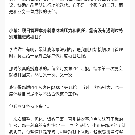
议，协助产品团队进行功能迭代。它不是一个孤立的工具，而
是和业务一体成长的伙伴。
小编：项目管理本身就意味着压力和责任，您有没有遇到过特
别难推进的项目？
李洋洋：
有啊，最让我印象深刻的，是我刚开始接触项目管理
时，负责给一家外企客户做月度项目汇报。
那时候真的挺崩溃的。每个月要做PPT汇报，结果第一次提交
就被打回来，然后又一次、又一次……
我记得那版PPT被客户pass了好几轮。当时压力特别大，也一
度怀疑自己是不是不适合做这个工作。
但我咬牙坚持下来了。
一次次调整、优化、请教同事，直到某次客户点头认可了我的
汇报，那一刻真的有种“松了一口气”的感觉。也正是那次经历让
我明白，有些信任是靠时间和坚持打下来的，也很感谢当时客