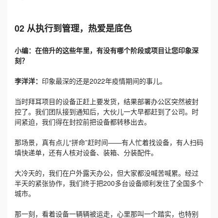
02 从执行到管理，热爱是底色
小编：在倍升的这些年里，有没有哪个阶段或项目让您印象深
刻？
李洋洋：
印象最深的还是2022年疫情期间的事儿。
当时拜耳项目的设备正赶上要发货，结果部署办公区突然被封
控了。我们团队接到通知后，大伙儿一大早都赶到了公司。时
间紧迫，我们得在封控前把设备都转移出去。
那场景，真有点儿“拼命”赶时间——有人忙着找设备，有人扫码
填快递单，还有人核对设备、装箱、分装配件。
大冷天的，我们在户外露天办公，但大家都没喊苦喊累。经过
半天的紧张协作，我们终于把200多台设备顺利发往了全国多个
城市。
那一刻，看着设备一辆辆被运走，心里那叫一个踏实，也特别