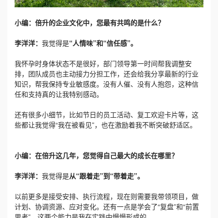
小编：倍升的企业文化中，您最有共鸣的是什么？
李洋洋：
我觉得是
“人情味”和“信任感”。
我怀孕时身体状态不是很好，部门领导第一时间帮我调整安
排，团队成员也主动接力分担工作，还会给我分享最新的行业
知识，帮我保持专业敏感度。没有人催、没有人抱怨，这种信
任和支持真的让我特别感动。
还有很多小细节，比如节日的员工活动、复工欢迎卡片等，这
些都让我觉得“我在被看见”，也在激励着我不断突破舒适区。
小编：在倍升这几年，您觉得自己最大的成长在哪里？
李洋洋：
我觉得是
从“跟着走”到“带着走”。
以前更多是接受安排、执行流程，现在则需要我带领项目，做
计划、协调资源、应对变化。还有一点是学会了“复盘”和“前置
思考”。这两个能力是我在实践中慢慢形成的。