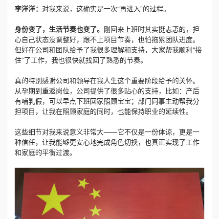
李洋洋：
对我来说，这确实是一次“再进入”的过程。
身份变了，生活节奏也变了。
刚回来上班时其实挺忐忑的，担
心自己状态没调整好，跟不上项目节奏，也怕拖累团队进度。
但好在公司和团队给予了我很多理解和支持，大家帮我顺利“接
住”了工作，我也很快就找回了熟悉的节奏。
真的特别感谢公司和领导在我人生这个重要阶段给予的关怀。
从孕期到重返岗位，公司提供了很多贴心的支持，比如：产后
有哺乳假，可以早点下班回家照顾宝宝；部门同事主动帮我分
担项目，让我在照顾家庭的同时，也能保持职业的延续性。
这些细节对我来说意义非常大——它不仅是一份体谅，更是一
种信任，让我能够更安心地完成角色切换，也真正实现了工作
和家庭的平衡过渡。