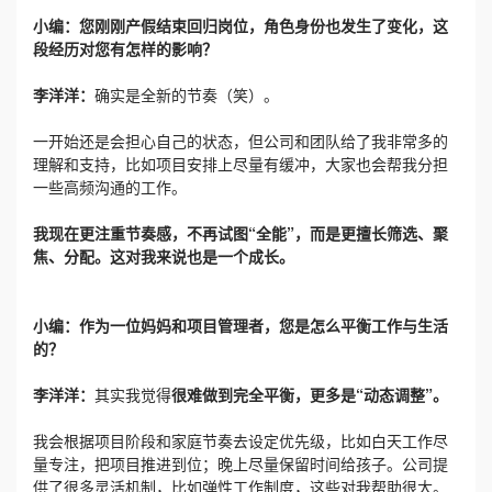
小编：您刚刚产假结束回归岗位，角色身份也发生了变化，这
段经历对您有怎样的影响？
李洋洋：
确实是全新的节奏（笑）。
一开始还是会担心自己的状态，但公司和团队给了我非常多的
理解和支持，比如项目安排上尽量有缓冲，大家也会帮我分担
一些高频沟通的工作。
我现在更注重节奏感，不再试图“全能”，而是更擅长筛选、聚
焦、分配。这对我来说也是一个成长。
小编：作为一位妈妈和项目管理者，您是怎么平衡工作与生活
的？
李洋洋：
其实我觉得
很难做到完全平衡，更多是“动态调整”。
我会根据项目阶段和家庭节奏去设定优先级，比如白天工作尽
量专注，把项目推进到位；晚上尽量保留时间给孩子。公司提
供了很多灵活机制，比如
弹性工作制度
，这些对我帮助很大。