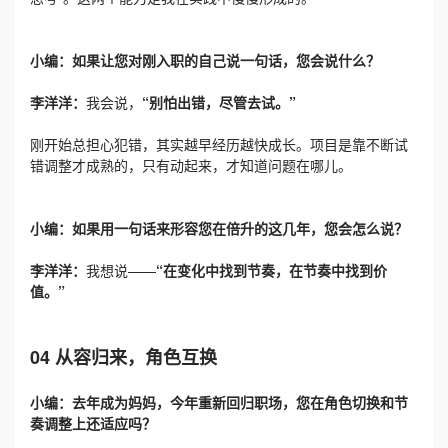
小编：如果让您对刚入职的自己说一句话，您会说什么？
李洋洋：
我会说，
“别怕出错，尽管去试。”
刚开始总担心犯错，其实越早经历越快成长。项目是靠不断试
错调整才成熟的，只有动起来，才知道问题在哪儿。
小编：如果用一句话来形容您在倍升的这几年，您会怎么说？
李洋洋：
我想说——
“在变化中找到节奏，在节奏中找到价
值。”
04 从容归来，角色互换
小编：去年成为妈妈，今年重新回归职场，您在角色切换和节
奏调整上还适应吗？