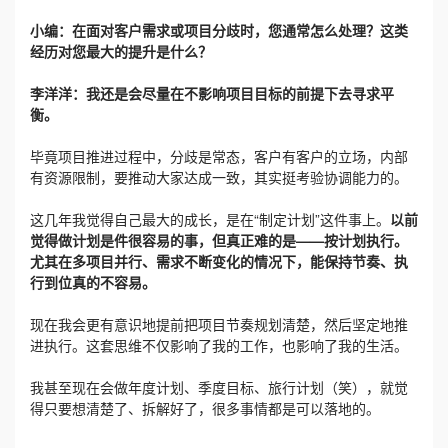
小编：在面对客户需求或项目分歧时，您通常怎么处理？这类
经历对您最大的提升是什么？
李洋洋：
我还是会尽量在不影响项目目标的前提下去寻求平
衡。
毕竟项目推进过程中，分歧是常态，客户有客户的立场，内部
有资源限制，要推动大家达成一致，其实挺考验协调能力的。
这几年我觉得自己最大的成长，是在“制定计划”这件事上。
以前
觉得做计划是件很容易的事，但真正难的是——按计划执行。
尤其在多项目并行、需求不断变化的情况下，能保持节奏、执
行到位真的不容易。
现在我会更有意识地提前把项目节奏规划清楚，然后坚定地推
进执行。这套思维不仅影响了我的工作，也影响了我的生活。
我甚至现在会做年度计划、季度目标、旅行计划（笑），就觉
得只要想清楚了、拆解好了，很多事情都是可以落地的。