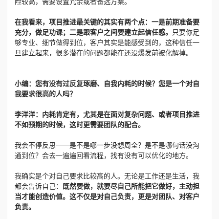
险较高，需要设置冗余或者备选方案。
在我看来，项目推进最关键的其实有两个点：一是前期准备要
充分，做足功课；二是跟客户之间要建立起信任感。
只要你足
够专业、细节做得到位，客户其实是能感受到的，这种信任一
旦建立起来，很多潜在的问题都能在还没爆发前被化解掉。
小编：
您有没有过反复琢磨、自我内耗的时候？您是一个对自
我要求很高的人吗？
李洋洋：
内耗肯定有，尤其是在面对复杂问题、或者项目推进
不如预期的时候，这时更需要团队的配合。
我会不停反思——是不是哪一步没想周全？是不是哪句话没沟
通到位？会去一遍遍回看流程，找有没有可以优化的地方。
我确实是个对自己要求比较高的人。无论是工作还是生活，我
都会告诉自己：
既然要做，就要尽自己所能把它做好，主动担
当才能创造价值。这不仅是对自己负责，更是对团队、对客户
负责。