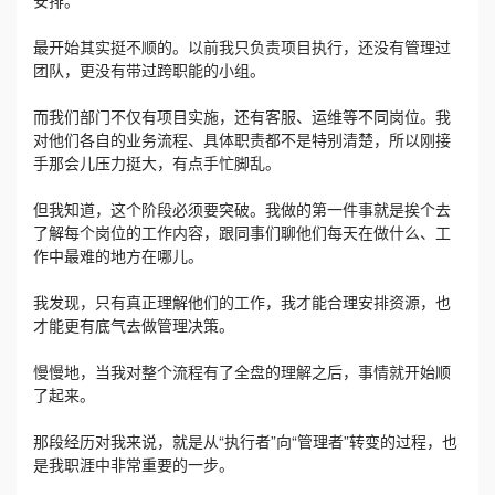
最开始其实挺不顺的。以前我只负责项目执行，还没有管理过
团队，更没有带过跨职能的小组。
而我们部门不仅有项目实施，还有客服、运维等不同岗位。我
对他们各自的业务流程、具体职责都不是特别清楚，所以刚接
手那会儿压力挺大，有点手忙脚乱。
但我知道，这个阶段必须要突破。我做的第一件事就是挨个去
了解每个岗位的工作内容，跟同事们聊他们每天在做什么、工
作中最难的地方在哪儿。
我发现，只有真正理解他们的工作，我才能合理安排资源，也
才能更有底气去做管理决策。
慢慢地，当我对整个流程有了全盘的理解之后，事情就开始顺
了起来。
那段经历对我来说，就是从“执行者”向“管理者”转变的过程，也
是我职涯中非常重要的一步。