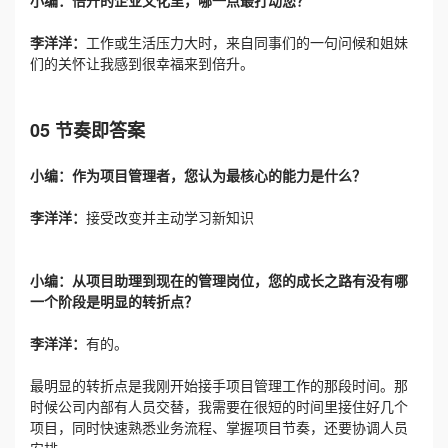
李洋洋：
工作或生活压力大时，来自同事们的一句问候和姐妹
们的关怀让我感到很幸福来到倍升。
05 节奏即答案
小编：作为项目管理者，您认为最核心的能力是什么？
李洋洋：
接受改变并主动学习新知识
小编：从项目助理到现在的管理岗位，您的成长之路有没有哪
一个阶段是明显的转折点？
李洋洋：
有的。
最明显的转折点是我刚开始接手项目管理工作的那段时间。那
时候公司内部有人员交替，我需要在很短的时间里接住好几个
项目，同时快速熟悉业务流程、掌握项目节奏，还要协调人员
安排。