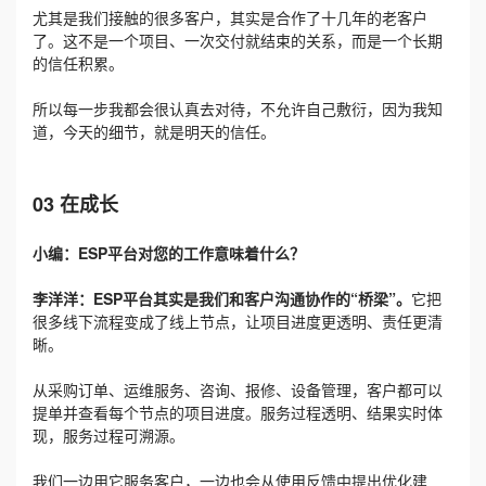
尤其是我们接触的很多客户，其实是合作了十几年的老客户
了。这不是一个项目、一次交付就结束的关系，而是一个长期
的信任积累。
所以每一步我都会很认真去对待，不允许自己敷衍，因为我知
道，今天的细节，就是明天的信任。
03 在成长
小编：ESP平台对您的工作意味着什么？
李洋洋：
ESP平台其实是我们和客户沟通协作的“桥梁”。
它把
很多线下流程变成了线上节点，让项目进度更透明、责任更清
晰。
从采购订单、运维服务、咨询、报修、设备管理，客户都可以
提单并查看每个节点的项目进度。服务过程透明、结果实时体
现，服务过程可溯源。
我们一边用它服务客户，一边也会从使用反馈中提出优化建