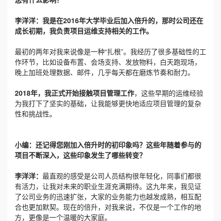
李洋洋：
我是在2016年大学毕业后加入倍升的，那时公司还在
成长初期，我负责项目运维支持相关的工作。
最初的两年对我来说像是一种“扎根”。我经历了很多基础性的工
作环节，比如设备布置、会场支持、发放物料，白天跑现场，
晚上加班处理数据、邮件，几乎每天都在磨炼节奏和耐力。
2018年，我正式开始接触项目管理工作
，这些早期的运维经验
为我打下了坚实的基础，让我能够更快地适应项目管理的复杂
性和挑战性。
小编：还记得您刚加入倍升时的初印象吗？这些年随着参与的
项目不断深入，这些印象发生了哪些转变？
李洋洋：
最直观的感受是公司人员结构很年轻化，同事们都很
有活力，让我对未来的职业生涯充满期待。这九年来，我见证
了公司业务的迅速扩张，大家的业务能力也越发成熟，相互配
合也更加默契。现在的倍升，对我来说，不仅是一个工作的地
方，更像是一个温暖的大家庭。