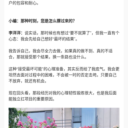
户的包容和耐心。
小编：那种时刻，您是怎么撑过来的？
李洋洋：
说实话，那时候也有想过“要不就算了”，但我一直有个
心态：我会先给自己想好“最坏的结果”。
我告诉自己，我会尽全力去做，如果真的做不到、真的不适
合，那就接受那个结果，换一条路也没什么。
这种“接受最坏可能”的心理准备，其实反而给了我底气。我会更
坦然去面对过程中的困难，不会被一时的否定击垮。只要自己
不放弃，就还有机会。
现在回头看，那段经历对我的
心理韧性
锻炼很大，也是我后面
能独立扛项目的重要原因。