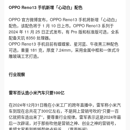
OPPO Reno13 手机新增「心动白」配色
OPPO 官方微博宣布，OPPO Reno13 手机将新增「心动白」
配色，该配色将于 1 月 10 日上市。OPPO Reno13 系列于
2024 年 11 月 25 日正式发布，有 Pro 版和标准版可选，全系
配备天玑 8350 处理器。
OPPO Reno13 手机目前有蝶蝶紫、星河蓝、午夜黑三种配色
可选，重量 181 克，厚度 7.24mm，采用金属中框和一体式冷
雕玻璃工艺打造。
行业观察
雷军否认造小米汽车只要100亿
在2024年12月31日晚在小米工厂的跨年直播中，雷军称小米汽
车到现在总共花了300亿左右，不是网上营销号吹的“只要一百
亿就把车造出来了”，要尊重行业规律。雷军表示这是2024年最
后一次辟谣，对于那些吹他是营销之神、创业之神的营销号，
希望大家看到能够帮他点投诉。（界面新闻）