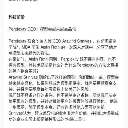
科技前沿
Perplexity CEO：模型会越来越商品化
Perplexity 联合创始人兼 CEO Aravind Srinivas ，在斯坦福商
学院与 MBA 学生 Aislin Roth 的一次深入对话中，分享了他对
AI模型未来趋势的看法。
在采访时，Aislin Roth 问到，Perplexity 既不拥有内容，也不
拥有模型。其技术壁垒是什么？为什么Perplexity的方法比直接
的纵向整合更好？
Aravind Srinivas 则给出了这样的回答：我们确信一点，模型会
越来越商品化。如果你想成为模型提供商，就需要巨额资金支
持，并且需要承受每年亏损数十亿美元的风险。
我们既不具备这样的条件，也不希望走这条路。所以我们决定
使用现有的模型，并针对最终用户的搜索体验进行优化。 他进
一步表示，除了模型本身，还有许多其他方面可以创新。
Srinivas认为，建立差异化的业务非常有价值，并指出大多数成
功的企业实际上都是某种形式的“包装工具”。