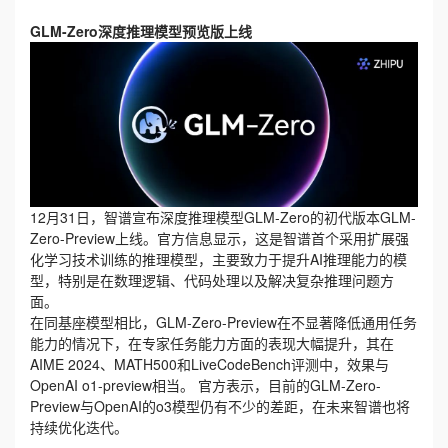
GLM-Zero深度推理模型预览版上线
12月31日，智谱宣布深度推理模型GLM-Zero的初代版本GLM-
Zero-Preview上线。官方信息显示，这是智谱首个采用扩展强
化学习技术训练的推理模型，主要致力于提升AI推理能力的模
型，特别是在数理逻辑、代码处理以及解决复杂推理问题方
面。
在同基座模型相比，GLM-Zero-Preview在不显著降低通用任务
能力的情况下，在专家任务能力方面的表现大幅提升，其在
AIME 2024、MATH500和LiveCodeBench评测中，效果与
OpenAI o1-preview相当。 官方表示，目前的GLM-Zero-
Preview与OpenAI的o3模型仍有不少的差距，在未来智谱也将
持续优化迭代。