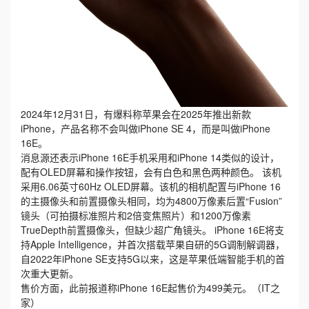
2024年12月31日，有爆料称苹果会在2025年推出新款
iPhone，产品名称不会叫做iPhone SE 4，而是叫做iPhone
16E。
消息源还表示iPhone 16E手机采用和iPhone 14类似的设计，
配有OLED屏幕和操作按钮，会有白色和黑色两种颜色。 该机
采用6.06英寸60Hz OLED屏幕。该机的相机配置与iPhone 16
的主摄像头和前置摄像头相同，均为4800万像素后置“Fusion”
镜头（可拍摄标准照片和2倍变焦照片）和1200万像素
TrueDepth前置摄像头，但缺少超广角镜头。 iPhone 16E将支
持Apple Intelligence，并首次搭载苹果自研的5G调制解调器，
自2022年iPhone SE支持5G以来，这是苹果低端智能手机的首
次重大更新。
售价方面，此前报道称iPhone 16E起售价为499美元。（IT之
家）