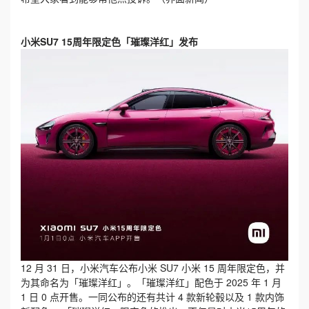
小米SU7 15周年限定色「璀璨洋红」发布
12 月 31 日，小米汽车公布小米 SU7 小米 15 周年限定色，并
为其命名为「璀璨洋红」。「璀璨洋红」配色于 2025 年 1 月
1 日 0 点开售。一同公布的还有共计 4 款新轮毂以及 1 款内饰