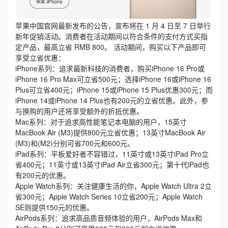
苹果中国官网最新发布的公告，宣布将在 1 月 4 日至 7 日举行
新年促销活动。消费者在活动期间以符合条件的支付方式买指
定产品，最高立省 RMB 800。 活动期间，购买以下产品即可
享受立省优惠：
iPhone系列：追求最新科技的消费者，购买iPhone 16 Pro或
iPhone 16 Pro Max可立省500元；选择iPhone 16或iPhone 16
Plus可立省400元；iPhone 15或iPhone 15 Plus优惠300元；而
iPhone 14或iPhone 14 Plus也有200元的立省优惠。此外，参
与换购的用户还将享受额外的折抵优惠。
Mac系列：对于追求高性能笔记本电脑的用户，15英寸
MacBook Air (M3)提供800元立省优惠；13英寸MacBook Air
(M3)和(M2)分别可省700元和600元。
iPad系列：平板爱好者不容错过，11英寸或13英寸iPad Pro立
省400元；11英寸或13英寸iPad Air立省300元；第十代iPad也
有200元的优惠。
Apple Watch系列：关注健康生活的你，Apple Watch Ultra 2立
省300元；Apple Watch Series 10立省200元；Apple Watch
SE则提供150元的优惠。
AirPods系列：追求高品质音频体验的用户，AirPods Max和