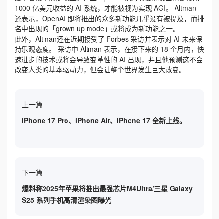
1000 亿美元收益的 AI 系统，才能被视为实现 AGI。 Altman
还表示，OpenAI 即将推出的众多新功能几乎没有被提及，而排
名中出现的「grown up mode」或将成为新功能之一。
此外，Altman还在近期接受了 Forbes 采访并表示对 AI 未来保
持乐观态度。 采访中 Altman 表示，在接下来的 18 个月内，快
速进步的技术或将会导致变革性的 AI 出现，并且他预测这不会
改变人类的基本驱动力，但会让整个世界发生巨大改变。
上一篇
iPhone 17 Pro、iPhone Air、iPhone 17 全新上线。
下一篇
爆料称2025年苹果将推出最强芯片M4Ultra/三星 Galaxy
S25 系列手机高清渲染图曝光